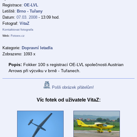
Registrace:
OE-LVL
Letiště:
Brno - Tuřany
Datum:
07.03. 2008
- 13:09 hod.
Fotograf:
VitaZ
Kontaktovat fotografa
Web:
Fotoex.cz
Kategorie:
Dopravní letadla
Zobrazeno: 1093 x
Popis:
Fokker 100 s registrací OE-LVL společnosti Austrian
Arrows při výcviku v brně - Tuřanech.
Pošli obrázek přátelům!
Víc fotek od uživatele VitaZ: