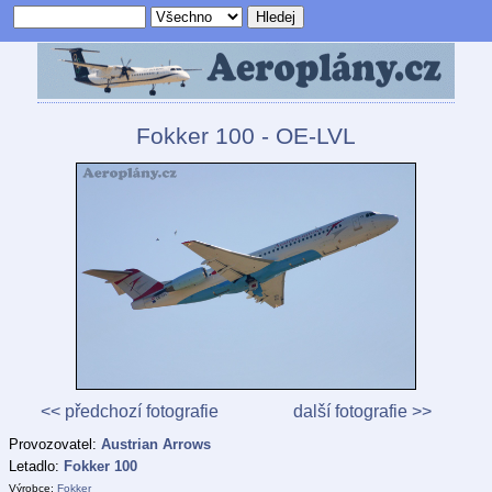
Fokker 100 - OE-LVL
<< předchozí fotografie
další fotografie >>
Provozovatel:
Austrian Arrows
Letadlo:
Fokker 100
Výrobce:
Fokker