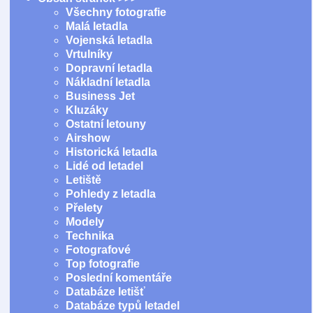
Všechny fotografie
Malá letadla
Vojenská letadla
Vrtulníky
Dopravní letadla
Nákladní letadla
Business Jet
Kluzáky
Ostatní letouny
Airshow
Historická letadla
Lidé od letadel
Letiště
Pohledy z letadla
Přelety
Modely
Technika
Fotografové
Top fotografie
Poslední komentáře
Databáze letišť
Databáze typů letadel