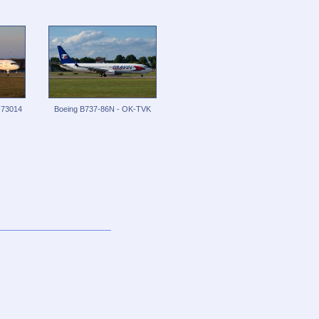
-73014
Boeing B737-86N - OK-TVK