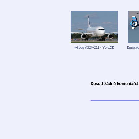
Airbus A320-211 - YL-LCE
Euroco
Dosud žádné komentáře!