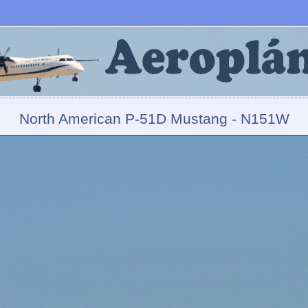
North American P-51D Mustang - N151W