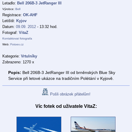
Letadlo:
Bell 206B-3 JetRanger III
Výrobce:
Bell
Registrace:
OK-AHF
Letiště:
Kyjov
Datum:
09.09. 2012
- 13:32 hod.
Fotograf:
VitaZ
Kontaktovat fotografa
Web:
Fotoex.cz
Kategorie:
Vrtulníky
Zobrazeno: 1270 x
Popis:
Bell 206B-3 JetRanger III od brněnských Blue Sky
Service při letové ukázce na tradičním Polétání v Kyjově.
Pošli obrázek přátelům!
Víc fotek od uživatele VitaZ: