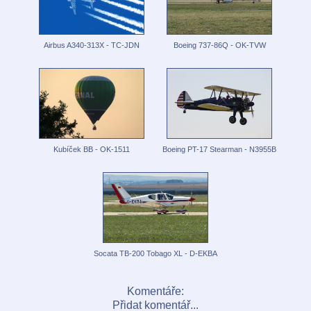
Airbus A340-313X - TC-JDN
Boeing 737-86Q - OK-TVW
Kubíček BB - OK-1511
Boeing PT-17 Stearman - N3955B
Socata TB-200 Tobago XL - D-EKBA
Komentáře:
Přidat komentář...