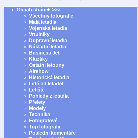
Obsah stránek >>>
Všechny fotografie
Malá letadla
Vojenská letadla
Vrtulníky
Dopravní letadla
Nákladní letadla
Business Jet
Kluzáky
Ostatní letouny
Airshow
Historická letadla
Lidé od letadel
Letiště
Pohledy z letadla
Přelety
Modely
Technika
Fotografové
Top fotografie
Poslední komentáře