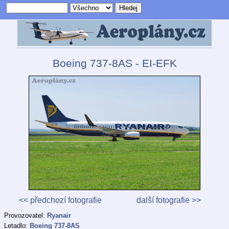
Boeing 737-8AS - EI-EFK
<< předchozí fotografie
další fotografie >>
Provozovatel:
Ryanair
Letadlo:
Boeing 737-8AS