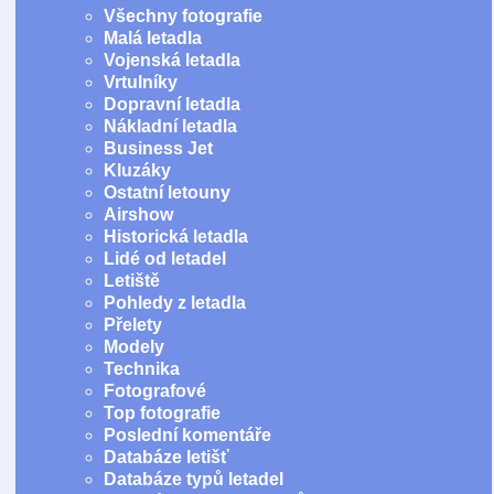
Všechny fotografie
Malá letadla
Vojenská letadla
Vrtulníky
Dopravní letadla
Nákladní letadla
Business Jet
Kluzáky
Ostatní letouny
Airshow
Historická letadla
Lidé od letadel
Letiště
Pohledy z letadla
Přelety
Modely
Technika
Fotografové
Top fotografie
Poslední komentáře
Databáze letišť
Databáze typů letadel