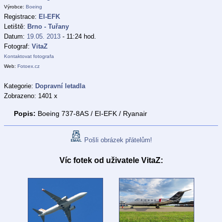
Výrobce:
Boeing
Registrace:
EI-EFK
Letiště:
Brno - Tuřany
Datum:
19.05. 2013
- 11:24 hod.
Fotograf:
VitaZ
Kontaktovat fotografa
Web:
Fotoex.cz
Kategorie:
Dopravní letadla
Zobrazeno: 1401 x
Popis:
Boeing 737-8AS / EI-EFK / Ryanair
Pošli obrázek přátelům!
Víc fotek od uživatele VitaZ: