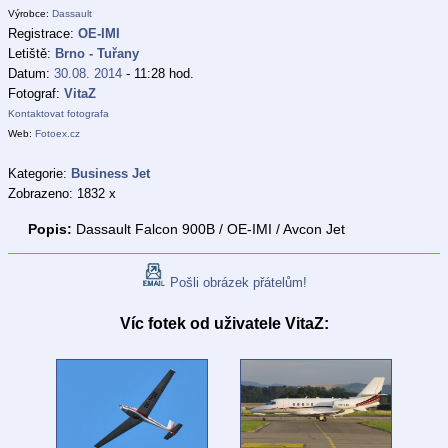
Výrobce:
Dassault
Registrace:
OE-IMI
Letiště:
Brno - Tuřany
Datum:
30.08. 2014
- 11:28 hod.
Fotograf:
VitaZ
Kontaktovat fotografa
Web:
Fotoex.cz
Kategorie:
Business Jet
Zobrazeno: 1832 x
Popis:
Dassault Falcon 900B / OE-IMI / Avcon Jet
Pošli obrázek přátelům!
Víc fotek od uživatele VitaZ: