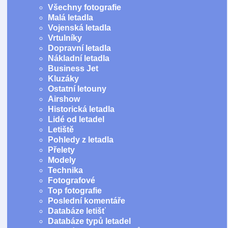
Všechny fotografie
Malá letadla
Vojenská letadla
Vrtulníky
Dopravní letadla
Nákladní letadla
Business Jet
Kluzáky
Ostatní letouny
Airshow
Historická letadla
Lidé od letadel
Letiště
Pohledy z letadla
Přelety
Modely
Technika
Fotografové
Top fotografie
Poslední komentáře
Databáze letišť
Databáze typů letadel