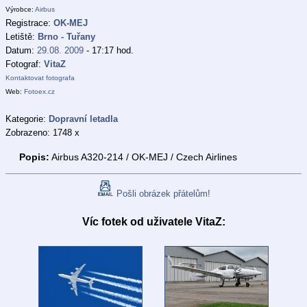
Výrobce:
Airbus
Registrace:
OK-MEJ
Letiště:
Brno - Tuřany
Datum:
29.08. 2009
- 17:17 hod.
Fotograf:
VitaZ
Kontaktovat fotografa
Web:
Fotoex.cz
Kategorie:
Dopravní letadla
Zobrazeno: 1748 x
Popis:
Airbus A320-214 / OK-MEJ / Czech Airlines
Pošli obrázek přátelům!
Víc fotek od uživatele VitaZ: