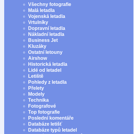
Všechny fotografie
Malá letadla
Vojenská letadla
Vrtulníky
Dopravní letadla
Nákladní letadla
Business Jet
Kluzáky
Ostatní letouny
Airshow
Historická letadla
Lidé od letadel
Letiště
Pohledy z letadla
Přelety
Modely
Technika
Fotografové
Top fotografie
Poslední komentáře
Databáze letišť
Databáze typů letadel