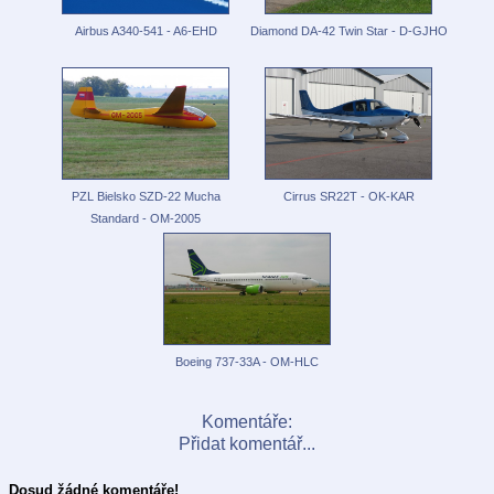
Airbus A340-541 - A6-EHD
Diamond DA-42 Twin Star - D-GJHO
PZL Bielsko SZD-22 Mucha
Cirrus SR22T - OK-KAR
Standard - OM-2005
Boeing 737-33A - OM-HLC
Komentáře:
Přidat komentář...
Dosud žádné komentáře!