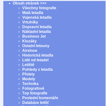
Obsah stránek >>>
Všechny fotografie
Malá letadla
Vojenská letadla
Vrtulníky
Dopravní letadla
Nákladní letadla
Business Jet
Kluzáky
Ostatní letouny
Airshow
Historická letadla
Lidé od letadel
Letiště
Pohledy z letadla
Přelety
Modely
Technika
Fotografové
Top fotografie
Poslední komentáře
Databáze letišť