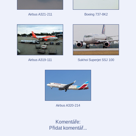
Airbus A321-211
Boeing 737-8K2
Airbus A319-111
Sukhoi Superjet SSJ 100
Airbus A320-214
Komentáře:
Přidat komentář...