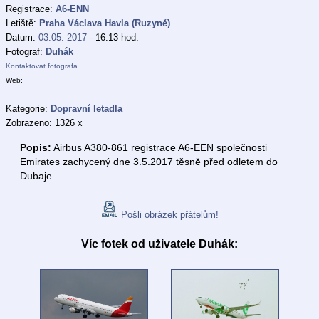
Registrace:
A6-ENN
Letiště:
Praha Václava Havla (Ruzyně)
Datum:
03.05. 2017
- 16:13 hod.
Fotograf:
Duhák
Kontaktovat fotografa
Web:
Kategorie:
Dopravní letadla
Zobrazeno: 1326 x
Popis:
Airbus A380-861 registrace A6-EEN společnosti
Emirates zachycený dne 3.5.2017 těsně před odletem do
Dubaje.
Pošli obrázek přátelům!
Víc fotek od uživatele Duhák: