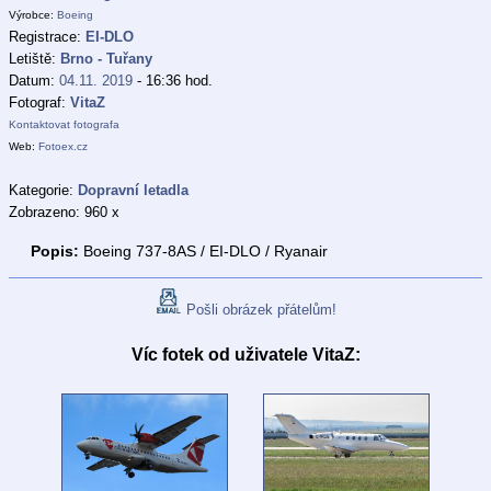
Výrobce:
Boeing
Registrace:
EI-DLO
Letiště:
Brno - Tuřany
Datum:
04.11. 2019
- 16:36 hod.
Fotograf:
VitaZ
Kontaktovat fotografa
Web:
Fotoex.cz
Kategorie:
Dopravní letadla
Zobrazeno: 960 x
Popis:
Boeing 737-8AS / EI-DLO / Ryanair
Pošli obrázek přátelům!
Víc fotek od uživatele VitaZ: