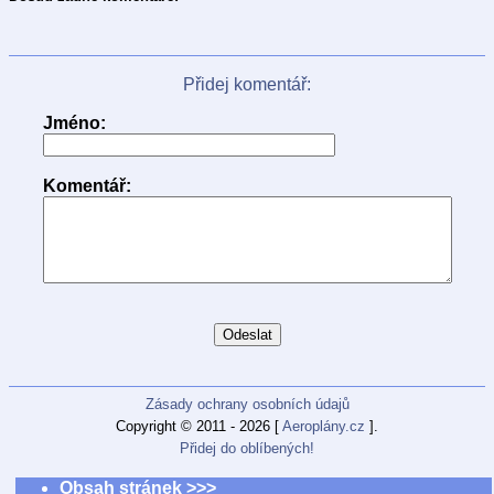
Přidej komentář:
Jméno:
Komentář:
Zásady ochrany osobních údajů
Copyright © 2011 - 2026 [
Aeroplány.cz
].
Přidej do oblíbených!
Obsah stránek >>>