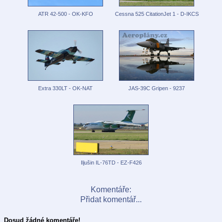
ATR 42-500 - OK-KFO
Cessna 525 CitationJet 1 - D-IKCS
Extra 330LT - OK-NAT
JAS-39C Gripen - 9237
Iljušin IL-76TD - EZ-F426
Komentáře:
Přidat komentář...
Dosud žádné komentáře!