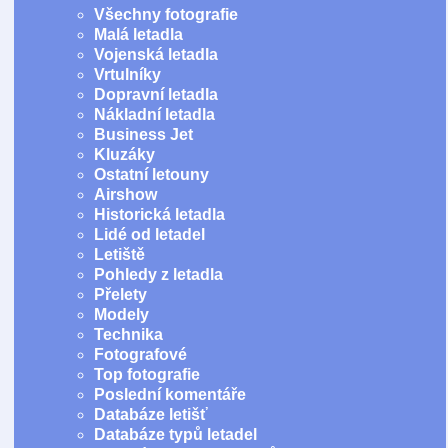
Všechny fotografie
Malá letadla
Vojenská letadla
Vrtulníky
Dopravní letadla
Nákladní letadla
Business Jet
Kluzáky
Ostatní letouny
Airshow
Historická letadla
Lidé od letadel
Letiště
Pohledy z letadla
Přelety
Modely
Technika
Fotografové
Top fotografie
Poslední komentáře
Databáze letišť
Databáze typů letadel