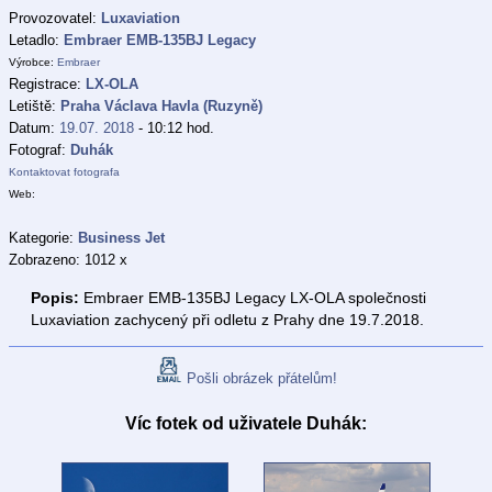
Provozovatel:
Luxaviation
Letadlo:
Embraer EMB-135BJ Legacy
Výrobce:
Embraer
Registrace:
LX-OLA
Letiště:
Praha Václava Havla (Ruzyně)
Datum:
19.07. 2018
- 10:12 hod.
Fotograf:
Duhák
Kontaktovat fotografa
Web:
Kategorie:
Business Jet
Zobrazeno: 1012 x
Popis:
Embraer EMB-135BJ Legacy LX-OLA společnosti
Luxaviation zachycený při odletu z Prahy dne 19.7.2018.
Pošli obrázek přátelům!
Víc fotek od uživatele Duhák: