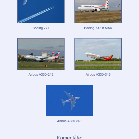
Boeing 777
Boeing 737-8 MAX
Airbus A330-243
Airbus A330-343
Airbus A380-861
Komentáře: