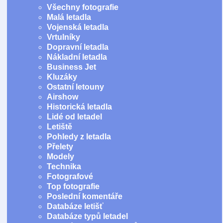
Všechny fotografie
Malá letadla
Vojenská letadla
Vrtulníky
Dopravní letadla
Nákladní letadla
Business Jet
Kluzáky
Ostatní letouny
Airshow
Historická letadla
Lidé od letadel
Letiště
Pohledy z letadla
Přelety
Modely
Technika
Fotografové
Top fotografie
Poslední komentáře
Databáze letišť
Databáze typů letadel