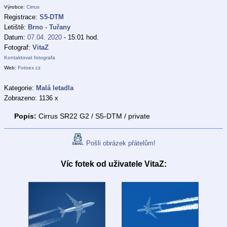
Výrobce:
Cirrus
Registrace:
S5-DTM
Letiště:
Brno - Tuřany
Datum:
07.04. 2020
- 15:01 hod.
Fotograf:
VitaZ
Kontaktovat fotografa
Web:
Fotoex.cz
Kategorie:
Malá letadla
Zobrazeno: 1136 x
Popis:
Cirrus SR22 G2 / S5-DTM / private
Pošli obrázek přátelům!
Víc fotek od uživatele VitaZ: