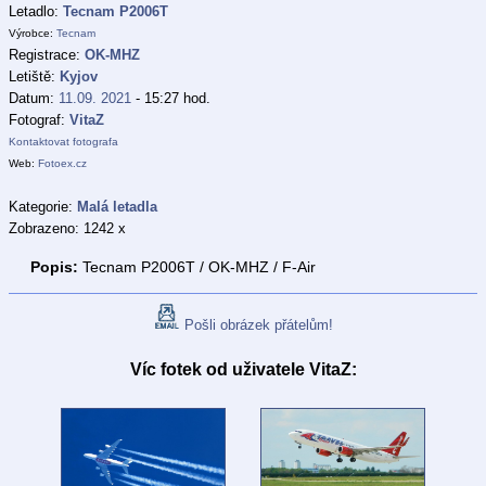
Letadlo:
Tecnam P2006T
Výrobce:
Tecnam
Registrace:
OK-MHZ
Letiště:
Kyjov
Datum:
11.09. 2021
- 15:27 hod.
Fotograf:
VitaZ
Kontaktovat fotografa
Web:
Fotoex.cz
Kategorie:
Malá letadla
Zobrazeno: 1242 x
Popis:
Tecnam P2006T / OK-MHZ / F-Air
Pošli obrázek přátelům!
Víc fotek od uživatele VitaZ: