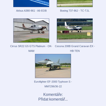
Airbus A380-861 - A6-EOB
Boeing 737-86J - TC-TJL
Cirrus SR22 G5 GTS Platinum - OK-
Cessna 208B Grand Caravan EX -
MAM
HB-TEN
Eurofighter EF-2000 Typhoon S -
MM7296/36-22
Komentáře:
Přidat komentář...