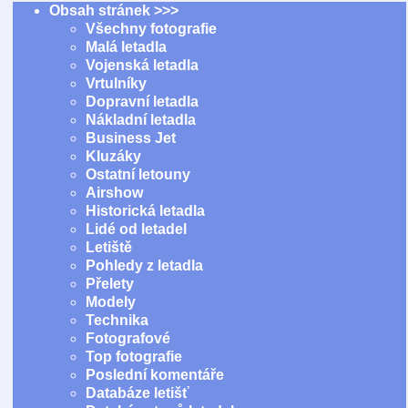
Obsah stránek >>>
Všechny fotografie
Malá letadla
Vojenská letadla
Vrtulníky
Dopravní letadla
Nákladní letadla
Business Jet
Kluzáky
Ostatní letouny
Airshow
Historická letadla
Lidé od letadel
Letiště
Pohledy z letadla
Přelety
Modely
Technika
Fotografové
Top fotografie
Poslední komentáře
Databáze letišť