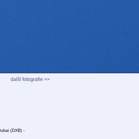
další fotografie >>
ubai (DXB) -