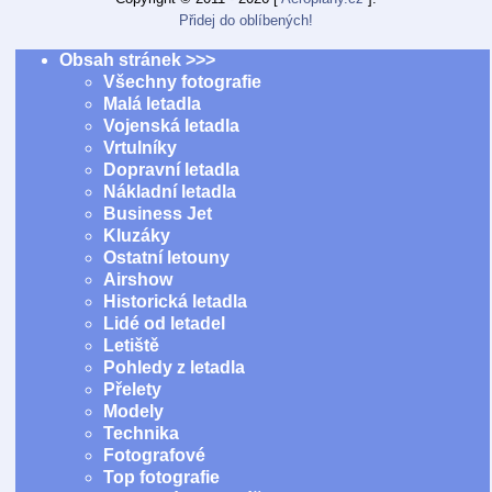
Přidej do oblíbených!
Obsah stránek >>>
Všechny fotografie
Malá letadla
Vojenská letadla
Vrtulníky
Dopravní letadla
Nákladní letadla
Business Jet
Kluzáky
Ostatní letouny
Airshow
Historická letadla
Lidé od letadel
Letiště
Pohledy z letadla
Přelety
Modely
Technika
Fotografové
Top fotografie