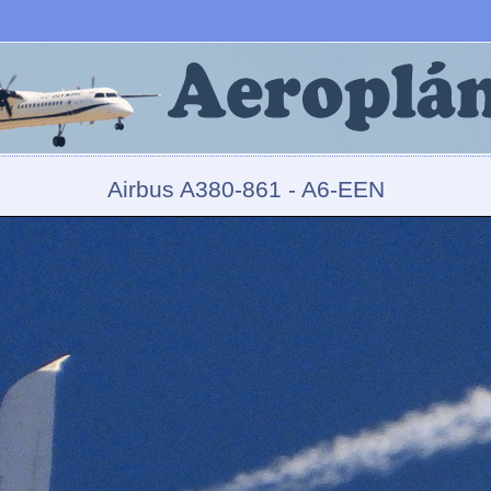
Airbus A380-861 - A6-EEN