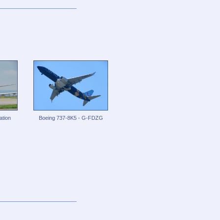
ation
Boeing 737-8K5 - G-FDZG