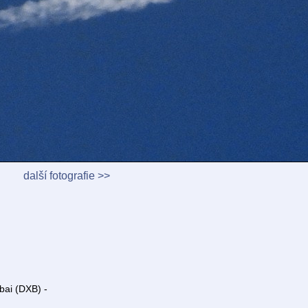
další fotografie >>
bai (DXB) -