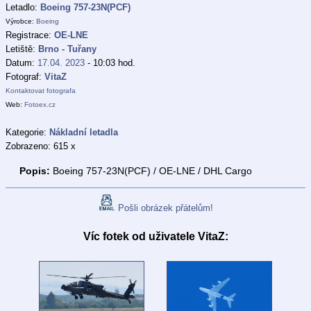
Letadlo:
Boeing 757-23N(PCF)
Výrobce:
Boeing
Registrace:
OE-LNE
Letiště:
Brno - Tuřany
Datum:
17.04. 2023
- 10:03 hod.
Fotograf:
VitaZ
Kontaktovat fotografa
Web:
Fotoex.cz
Kategorie:
Nákladní letadla
Zobrazeno: 615 x
Popis:
Boeing 757-23N(PCF) / OE-LNE / DHL Cargo
Pošli obrázek přátelům!
Víc fotek od uživatele VitaZ: