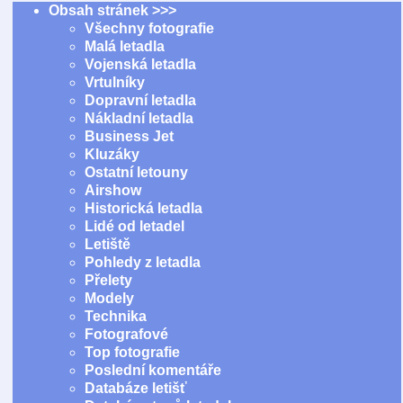
Obsah stránek >>>
Všechny fotografie
Malá letadla
Vojenská letadla
Vrtulníky
Dopravní letadla
Nákladní letadla
Business Jet
Kluzáky
Ostatní letouny
Airshow
Historická letadla
Lidé od letadel
Letiště
Pohledy z letadla
Přelety
Modely
Technika
Fotografové
Top fotografie
Poslední komentáře
Databáze letišť