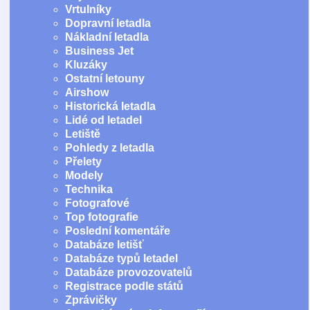
Vrtulníky
Dopravní letadla
Nákladní letadla
Business Jet
Kluzáky
Ostatní letouny
Airshow
Historická letadla
Lidé od letadel
Letiště
Pohledy z letadla
Přelety
Modely
Technika
Fotografové
Top fotografie
Poslední komentáře
Databáze letišť
Databáze typů letadel
Databáze provozovatelů
Registrace podle států
Zprávičky