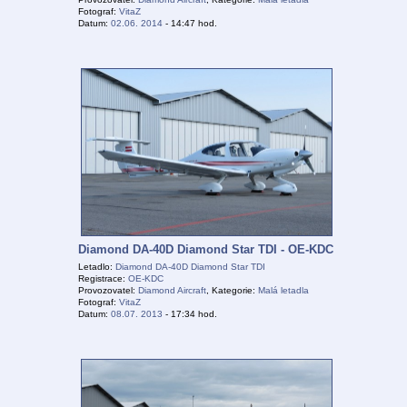
Fotograf:
VitaZ
Datum:
02.06. 2014
- 14:47 hod.
Diamond DA-40D Diamond Star TDI - OE-KDC
Letadlo:
Diamond DA-40D Diamond Star TDI
Registrace:
OE-KDC
Provozovatel:
Diamond Aircraft
, Kategorie:
Malá letadla
Fotograf:
VitaZ
Datum:
08.07. 2013
- 17:34 hod.