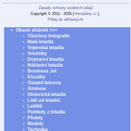
Zásady ochrany osobních údajů
Copyright © 2011 - 2026 [
Aeroplány.cz
].
Přidej do oblíbených!
Obsah stránek >>>
Všechny fotografie
Malá letadla
Vojenská letadla
Vrtulníky
Dopravní letadla
Nákladní letadla
Business Jet
Kluzáky
Ostatní letouny
Airshow
Historická letadla
Lidé od letadel
Letiště
Pohledy z letadla
Přelety
Modely
Technika