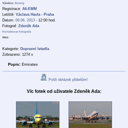
Výrobce:
Boeing
Registrace:
A6-EMM
Letiště:
Václava Havla - Praha
Datum:
08.06. 2013
- 12:00 hod.
Fotograf:
Zdeněk Ada
Kontaktovat fotografa
Web:
Kategorie:
Dopravní letadla
Zobrazeno: 1274 x
Popis:
Emirates
Pošli obrázek přátelům!
Víc fotek od uživatele Zdeněk Ada: