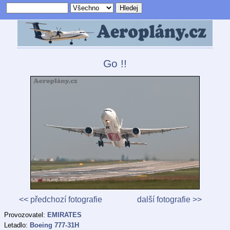
Go !!
<< předchozí fotografie
další fotografie >>
Provozovatel:
EMIRATES
Letadlo:
Boeing 777-31H