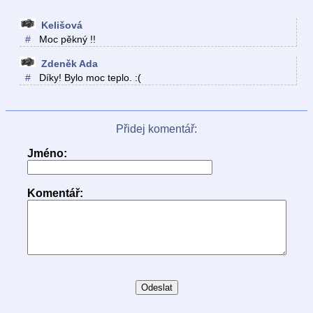
Kelišová
#
Moc pěkný !!
Zdeněk Ada
#
Díky! Bylo moc teplo. :(
Přidej komentář:
Jméno:
Komentář: